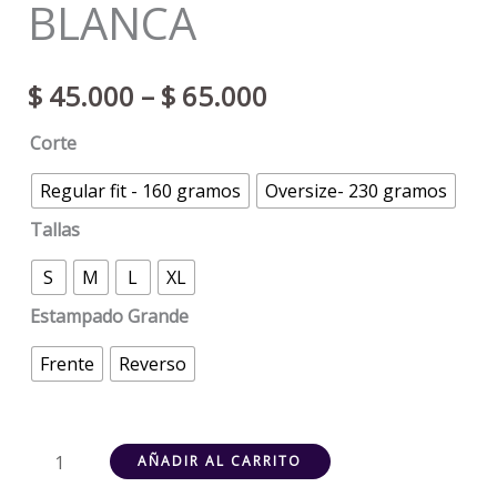
BLANCA
$
45.000
–
$
65.000
Corte
Regular fit - 160 gramos
Oversize- 230 gramos
Tallas
S
M
L
XL
Estampado Grande
Frente
Reverso
AÑADIR AL CARRITO