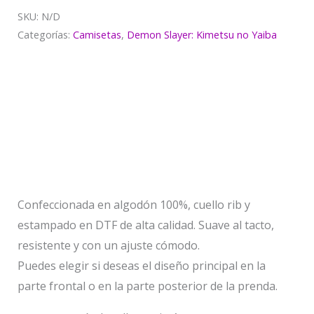
SKU:
N/D
Categorías:
Camisetas
,
Demon Slayer: Kimetsu no Yaiba
Descripción
Información adicional
Valoraciones (0)
Confeccionada en algodón 100%, cuello rib y
estampado en DTF de alta calidad. Suave al tacto,
resistente y con un ajuste cómodo.
Puedes elegir si deseas el diseño principal en la
parte frontal o en la parte posterior de la prenda.