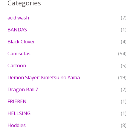
Categories
acid wash
(7)
BANDAS
(1)
Black Clover
(4)
Camisetas
(54)
Cartoon
(5)
Demon Slayer: Kimetsu no Yaiba
(19)
Dragon Ball Z
(2)
FRIEREN
(1)
HELLSING
(1)
Hoddies
(8)