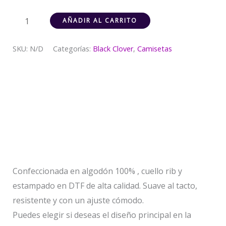
AÑADIR AL CARRITO
SKU:
N/D
Categorías:
Black Clover
,
Camisetas
Descripción
Información adicional
Valoraciones (0)
Confeccionada en algodón 100% , cuello rib y
estampado en DTF de alta calidad. Suave al tacto,
resistente y con un ajuste cómodo.
Puedes elegir si deseas el diseño principal en la