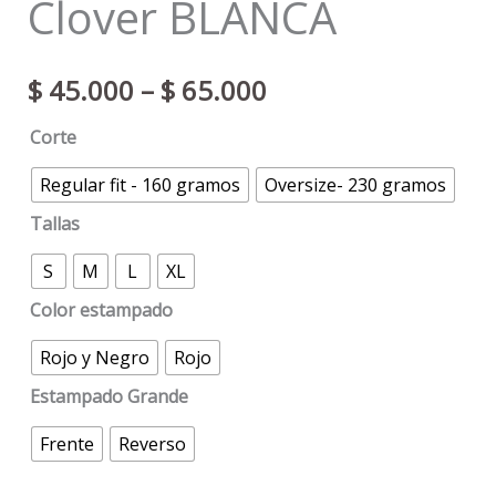
Clover BLANCA
$
45.000
–
$
65.000
Corte
Regular fit - 160 gramos
Oversize- 230 gramos
Tallas
S
M
L
XL
Color estampado
Rojo y Negro
Rojo
Estampado Grande
Frente
Reverso