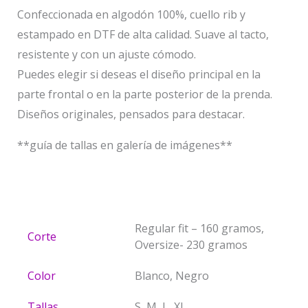
Confeccionada en algodón 100%, cuello rib y
estampado en DTF de alta calidad. Suave al tacto,
resistente y con un ajuste cómodo.
Puedes elegir si deseas el diseño principal en la
parte frontal o en la parte posterior de la prenda.
Diseños originales, pensados para destacar.
**guía de tallas en galería de imágenes**
Regular fit – 160 gramos,
Corte
Oversize- 230 gramos
Color
Blanco, Negro
Tallas
S, M, L, XL