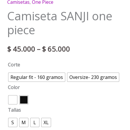
Camisetas
,
One Piece
Camiseta SANJI one
piece
$
45.000
–
$
65.000
Corte
Regular fit - 160 gramos
Oversize- 230 gramos
Color
Tallas
S
M
L
XL