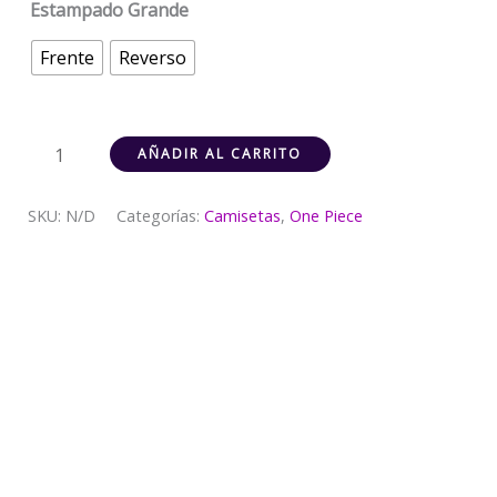
Estampado Grande
Frente
Reverso
AÑADIR AL CARRITO
SKU:
N/D
Categorías:
Camisetas
,
One Piece
Descripción
Información adicional
Valoraciones (0)