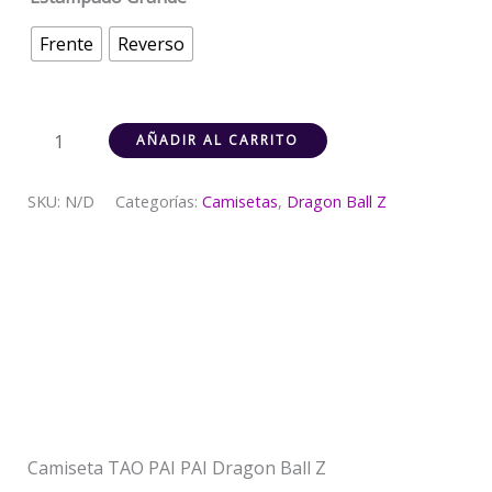
Frente
Reverso
AÑADIR AL CARRITO
SKU:
N/D
Categorías:
Camisetas
,
Dragon Ball Z
Descripción
Información adicional
Valoraciones (0)
Camiseta TAO PAI PAI Dragon Ball Z