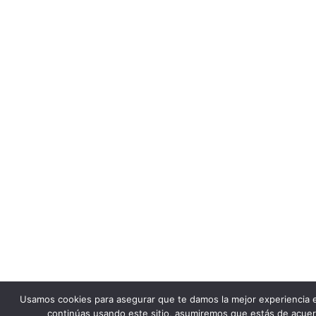
Usamos cookies para asegurar que te damos la mejor experiencia 
continúas usando este sitio, asumiremos que estás de acuer