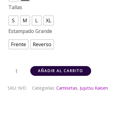
Tallas
S
M
L
XL
Estampado Grande
Frente
Reverso
AÑADIR AL CARRITO
SKU:
N/D
Categorías:
Camisetas
,
Jujutsu Kaisen
Descripción
Información adicional