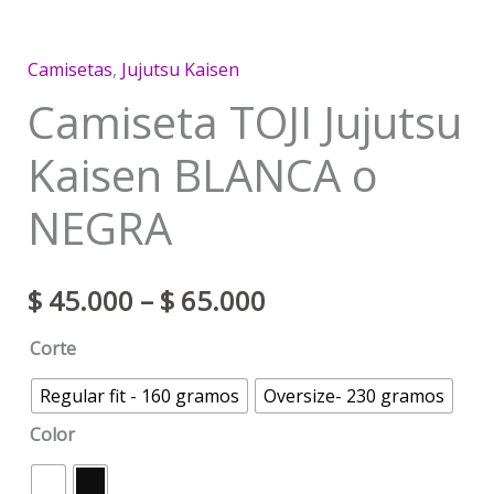
Camisetas
,
Jujutsu Kaisen
Camiseta TOJI Jujutsu
Kaisen BLANCA o
NEGRA
$
45.000
–
$
65.000
Corte
Regular fit - 160 gramos
Oversize- 230 gramos
Color