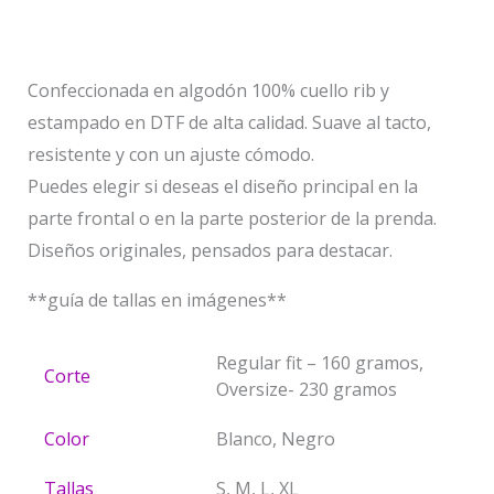
Valoraciones (0)
Confeccionada en algodón 100% cuello rib y
estampado en DTF de alta calidad. Suave al tacto,
resistente y con un ajuste cómodo.
Puedes elegir si deseas el diseño principal en la
parte frontal o en la parte posterior de la prenda.
Diseños originales, pensados para destacar.
**guía de tallas en imágenes**
Regular fit – 160 gramos,
Corte
Oversize- 230 gramos
Color
Blanco, Negro
Tallas
S, M, L, XL