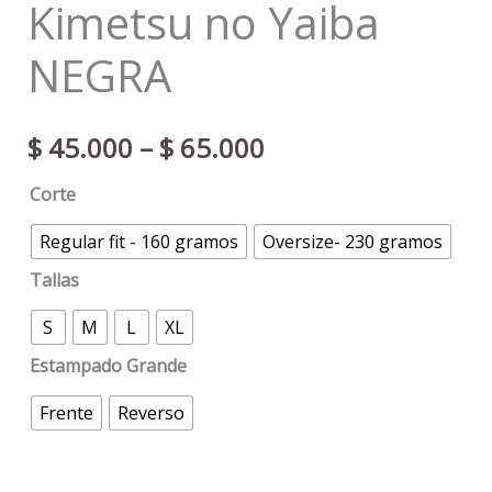
Kimetsu no Yaiba
NEGRA
$
45.000
–
$
65.000
Corte
Regular fit - 160 gramos
Oversize- 230 gramos
Tallas
S
M
L
XL
Estampado Grande
Frente
Reverso