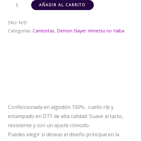
AÑADIR AL CARRITO
SKU:
N/D
Categorías:
Camisetas
,
Demon Slayer: Kimetsu no Yaiba
Descripción
Información adicional
Valoraciones (0)
Confeccionada en algodón 100% , cuello rib y
estampado en DTF de alta calidad. Suave al tacto,
resistente y con un ajuste cómodo.
Puedes elegir si deseas el diseño principal en la