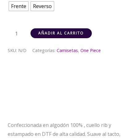
Frente
Reverso
AÑADIR AL CARRITO
SKU:
N/D
Categorías:
Camisetas
,
One Piece
Descripción
Información adicional
Valoraciones (0)
Confeccionada en algodón 100% , cuello rib y
estampado en DTF de alta calidad. Suave al tacto,