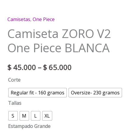
Camisetas
,
One Piece
Camiseta ZORO V2
One Piece BLANCA
$
45.000
–
$
65.000
Corte
Regular fit - 160 gramos
Oversize- 230 gramos
Tallas
S
M
L
XL
Estampado Grande