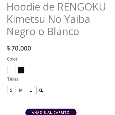
Hoodie de RENGOKU
Kimetsu No Yaiba
Negro o Blanco
$
70.000
Color
Tallas
S
M
L
XL
AÑADIR AL CARRITO