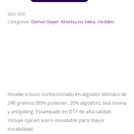
SKU:
N/D
Categorías:
Demon Slayer: Kimetsu no Yaiba
,
Hoddies
Descripción
Información adicional
Valoraciones (0)
Hoodie o buzo confeccionado en algodón Mónaco de
240 gramos (80% poliéster, 20% algodón), tela liviana
y antipilling. Estampado en DTF de alta calidad.
Incluye ojal en acero inoxidable para mayor
durabilidad.