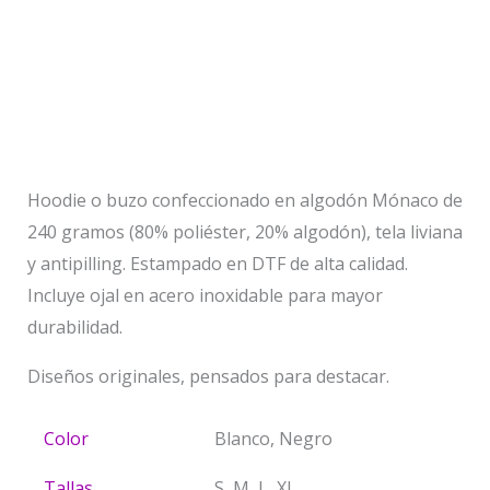
Descripción
Información adicional
Valoraciones (0)
Hoodie o buzo confeccionado en algodón Mónaco de
240 gramos (80% poliéster, 20% algodón), tela liviana
y antipilling. Estampado en DTF de alta calidad.
Incluye ojal en acero inoxidable para mayor
durabilidad.
Diseños originales, pensados para destacar.
Color
Blanco, Negro
Tallas
S, M, L, XL