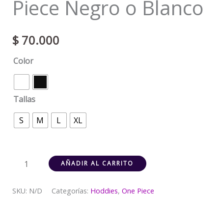
Piece Negro o Blanco
$
70.000
Color
Tallas
S
M
L
XL
AÑADIR AL CARRITO
SKU:
N/D
Categorías:
Hoddies
,
One Piece