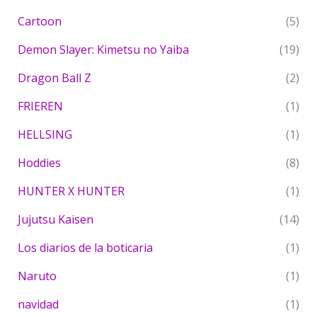
Cartoon
(5)
Demon Slayer: Kimetsu no Yaiba
(19)
Dragon Ball Z
(2)
FRIEREN
(1)
HELLSING
(1)
Hoddies
(8)
HUNTER X HUNTER
(1)
Jujutsu Kaisen
(14)
Los diarios de la boticaria
(1)
Naruto
(1)
navidad
(1)