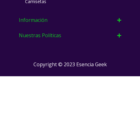
Camisetas
m
Información
Nuestras Políticas
Copyright © 2023 Esencia Geek