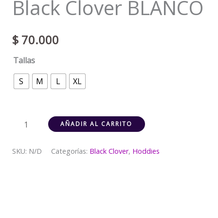
Black Clover BLANCO
$
70.000
Tallas
S
M
L
XL
AÑADIR AL CARRITO
SKU:
N/D
Categorías:
Black Clover
,
Hoddies
Descripción