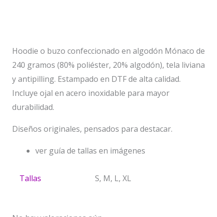
Información adicional
Valoraciones (0)
Hoodie o buzo confeccionado en algodón Mónaco de
240 gramos (80% poliéster, 20% algodón), tela liviana
y antipilling. Estampado en DTF de alta calidad.
Incluye ojal en acero inoxidable para mayor
durabilidad.
Diseños originales, pensados para destacar.
ver guía de tallas en imágenes
Tallas
S, M, L, XL